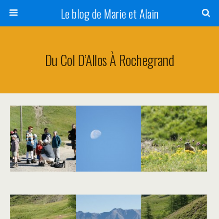
Le blog de Marie et Alain
Du Col D’Allos À Rochegrand