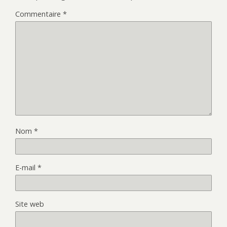
Commentaire
*
Nom
*
E-mail
*
Site web