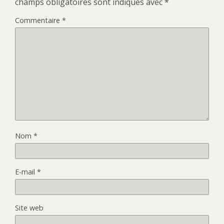
champs obligatoires sont indiqués avec
*
Commentaire
*
Nom
*
E-mail
*
Site web