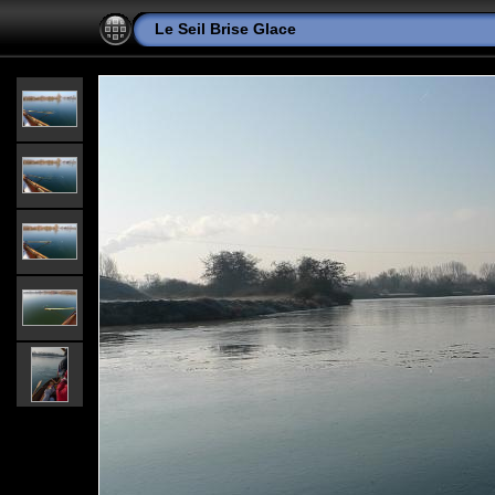
Le Seil Brise Glace