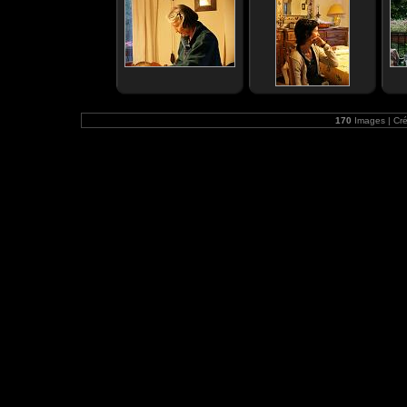
170
Images | Cr