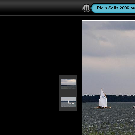
Plein Seils 2006 su