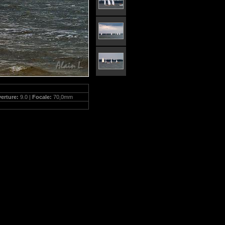
erture:
9.0 |
Focale:
70,0mm